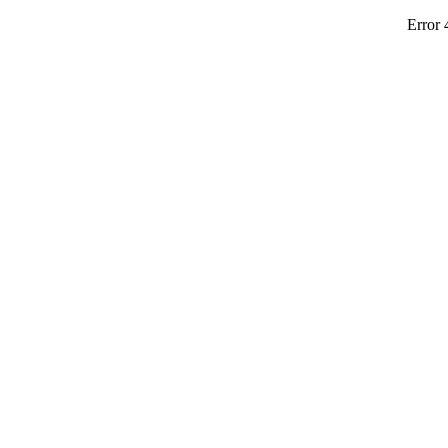
Error 