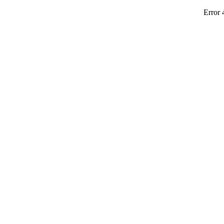
Error 