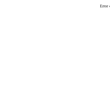
Error 