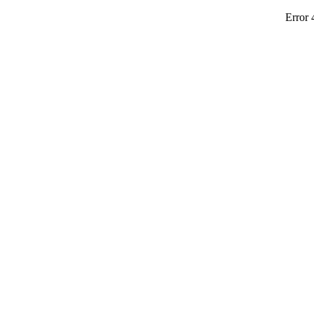
Error 