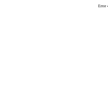
Error 