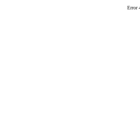
Error 