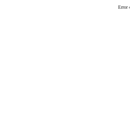
Error 