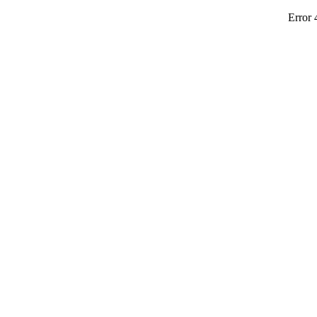
Error 