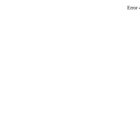
Error 