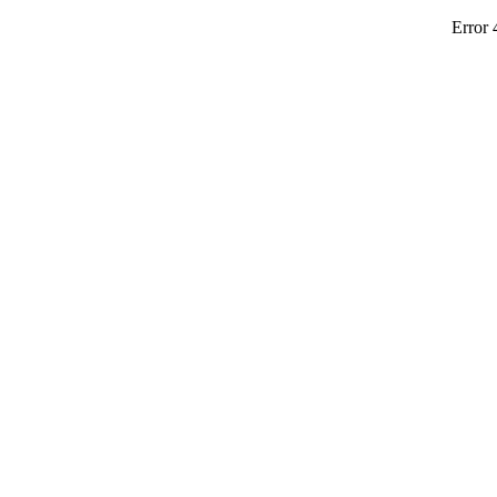
Error 