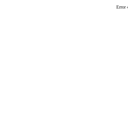
Error 