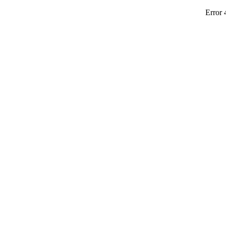
Error 