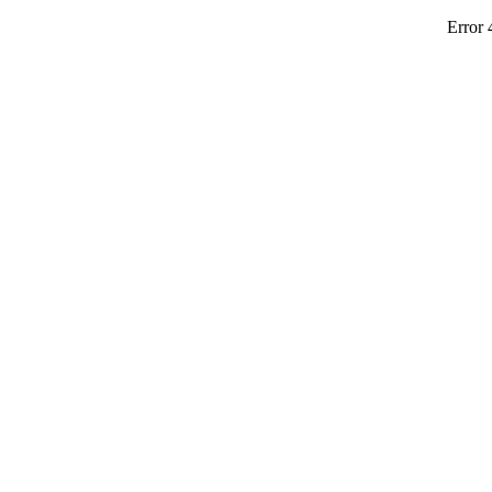
Error 