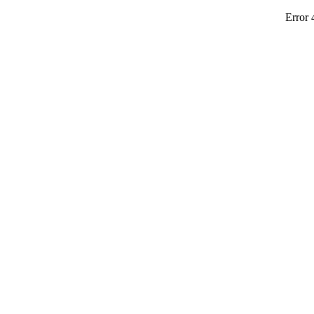
Error 