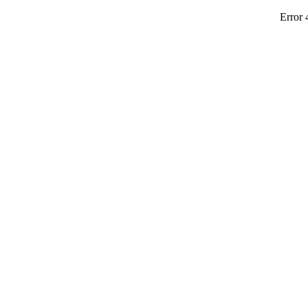
Error 