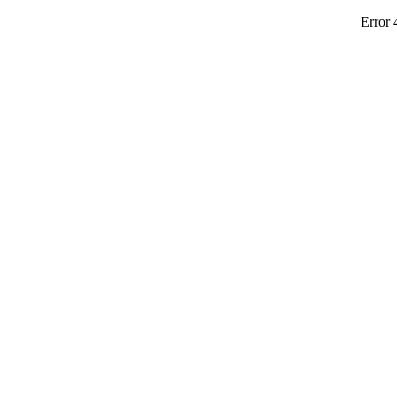
Error 