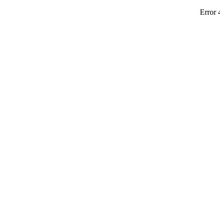
Error 