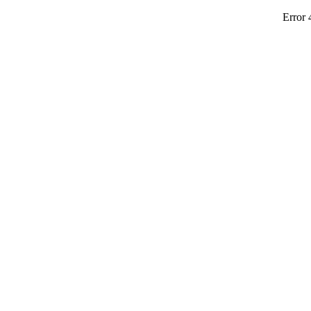
Error 