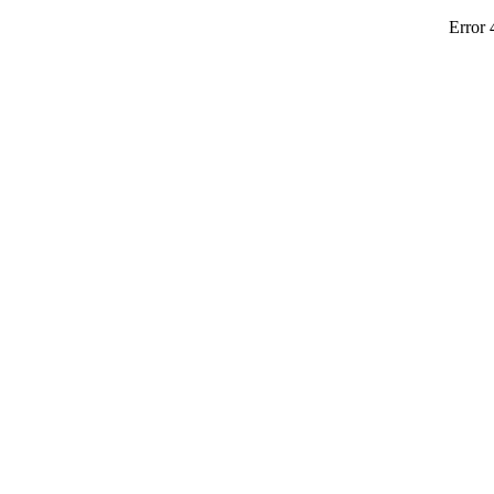
Error 