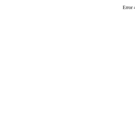
Error 