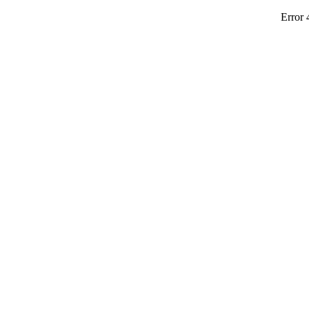
Error 