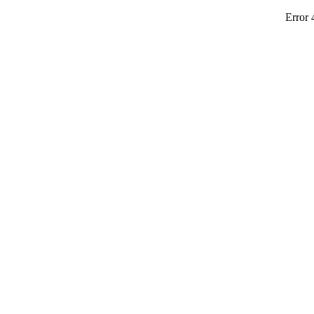
Error 