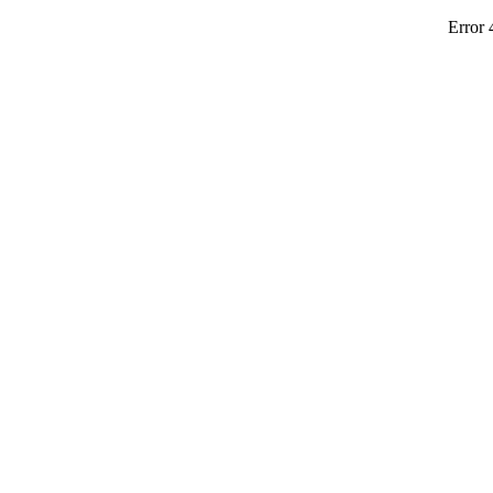
Error 