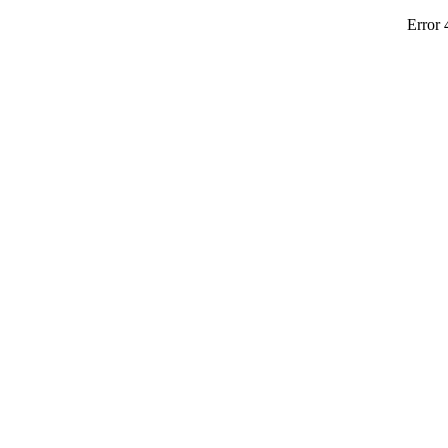
Error 