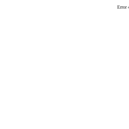
Error 