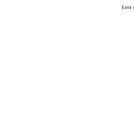
Error 