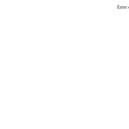
Error 