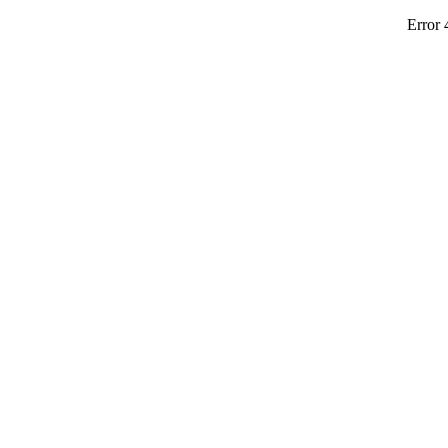
Error 