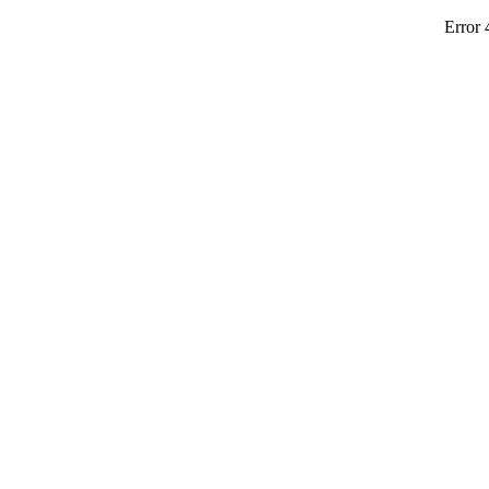
Error 