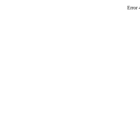
Error 