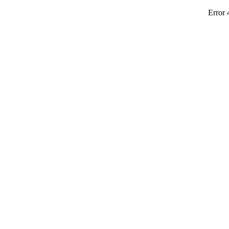
Error 