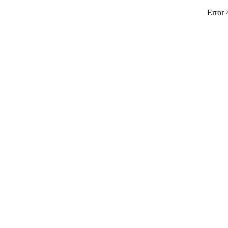
Error 