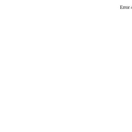
Error 