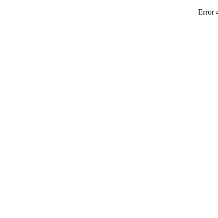
Error 