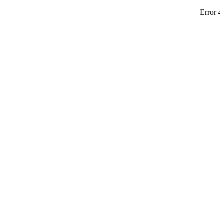
Error 