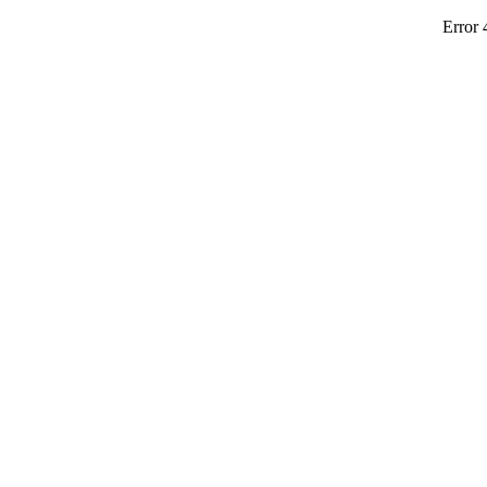
Error 