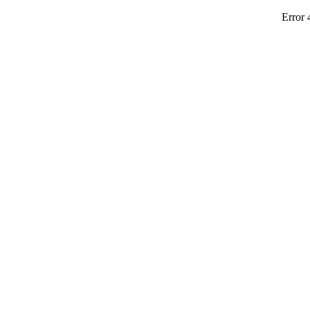
Error 