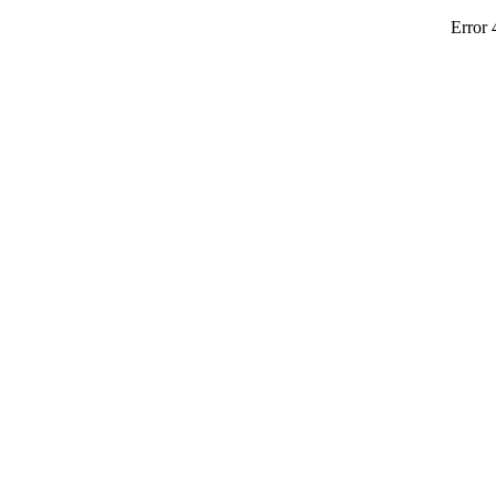
Error 