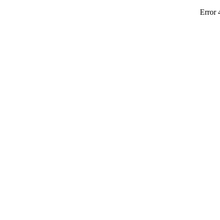
Error 