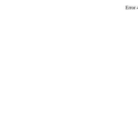
Error 