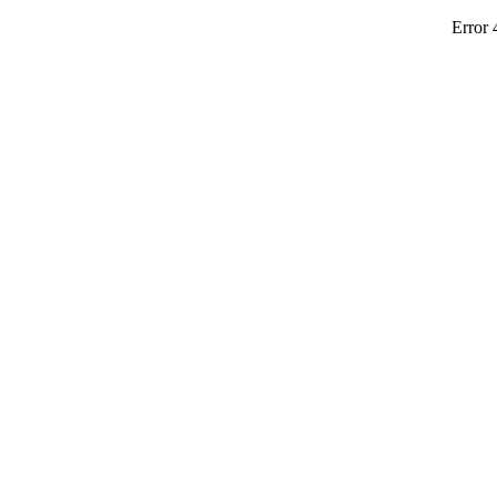
Error 