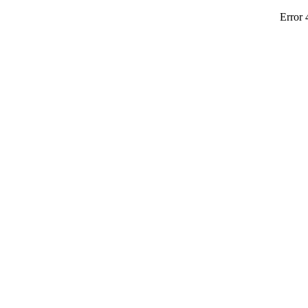
Error 