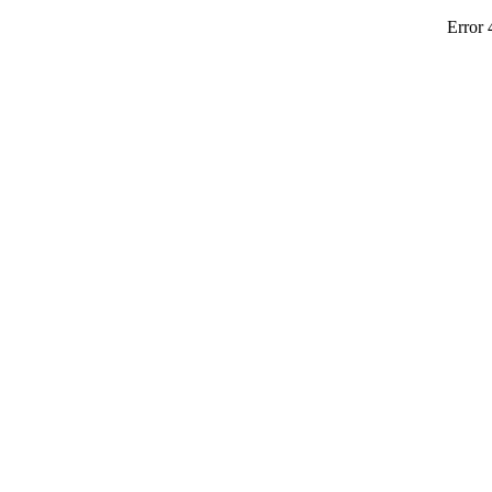
Error 