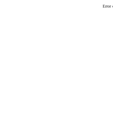
Error 