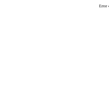
Error 