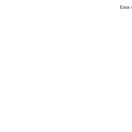
Error 