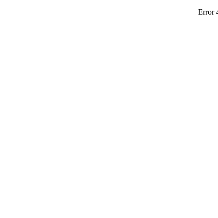
Error 