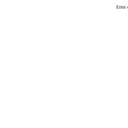
Error 