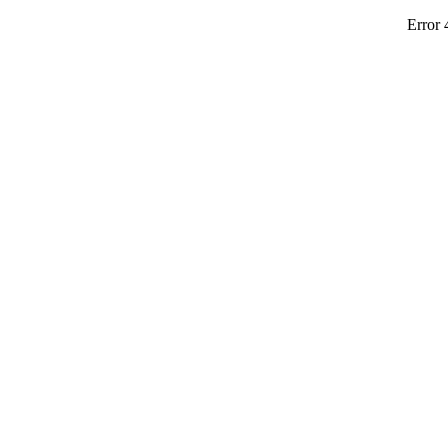
Error 