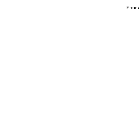
Error 